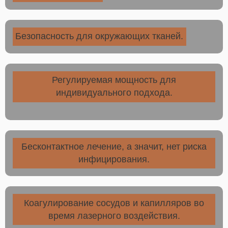
Безопасность для окружающих тканей.
Регулируемая мощность для
индивидуального подхода.
Бесконтактное лечение, а значит, нет риска
инфицирования.
Коагулирование сосудов и капилляров во
время лазерного воздействия.