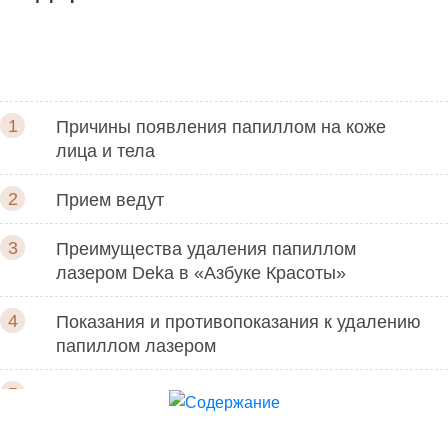
Причины появления папиллом на коже
лица и тела
Прием ведут
Преимущества удаления папиллом
лазером Deka в «Азбуке Красоты»
Показания и противопоказания к удалению
папиллом лазером
Сколько стоит удаление папиллом: цена в
Ставрополе в «Азбуке красоты»