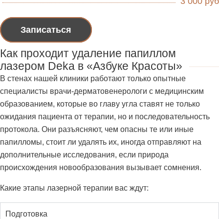
3 000 руб
Записаться
Как проходит удаление папиллом
лазером Deka в «Азбуке Красоты»
В стенах нашей клиники работают только опытные
специалисты врачи-дерматовенерологи с медицинским
образованием, которые во главу угла ставят не только
ожидания пациента от терапии, но и последовательность
протокола. Они разъясняют, чем опасны те или иные
папилломы, стоит ли удалять их, иногда отправляют на
дополнительные исследования, если природа
происхождения новообразования вызывает сомнения.
Какие этапы лазерной терапии вас ждут:
Подготовка