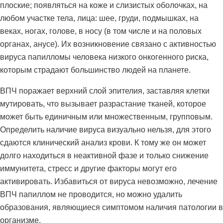
плоские; появляться на коже и слизистых оболочках, на
любом участке тела, лица: шее, груди, подмышках, на
веках, ногах, голове, в носу (в том числе и на половых
органах, анусе). Их возникновение связано с активностью
вируса папилломы человека низкого онкогенного риска,
которым страдают большинство людей на планете.
ВПЧ поражает верхний слой эпителия, заставляя клетки
мутировать, что вызывает разрастание тканей, которое
может быть единичным или множественным, групповым.
Определить наличие вируса визуально нельзя, для этого
сдаются клинический анализ крови. К тому же он может
долго находиться в неактивной фазе и только снижение
иммунитета, стресс и другие факторы могут его
активировать. Избавиться от вируса невозможно, лечение
ВПЧ папиллом не проводится, но можно удалить
образования, являющиеся симптомом наличия патологии в
организме.