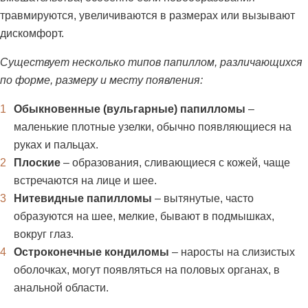
травмируются, увеличиваются в размерах или вызывают
дискомфорт.
Существует несколько типов папиллом, различающихся
по форме, размеру и месту появления:
Обыкновенные (вульгарные) папилломы
–
маленькие плотные узелки, обычно появляющиеся на
руках и пальцах.
Плоские
– образования, сливающиеся с кожей, чаще
встречаются на лице и шее.
Нитевидные папилломы
– вытянутые, часто
образуются на шее, мелкие, бывают в подмышках,
вокруг глаз.
Остроконечные кондиломы
– наросты на слизистых
оболочках, могут появляться на половых органах, в
анальной области.