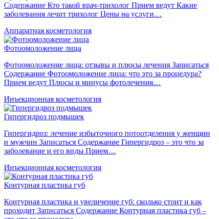
Содержание Кто такой врач-трихолог Прием ведут Какие
заболевания лечит трихолог Цены на услуги…
Аппаратная косметология
Фотоомоложение лица
Фотоомоложение лица: отзывы и плюсы лечения Записаться
Содержание Фотоомоложение лица: что это за процедура?
Прием ведут Плюсы и минусы фотолечения…
Инъекционная косметология
Гипергидроз подмышек
Гипергидроз: лечение избыточного потоотделения у женщин
и мужчин Записаться Содержание Гипергидроз – это что за
заболевание и его виды Прием…
Инъекционная косметология
Контурная пластика губ
Контурная пластика и увеличение губ: сколько стоит и как
проходит Записаться Содержание Контурная пластика губ –