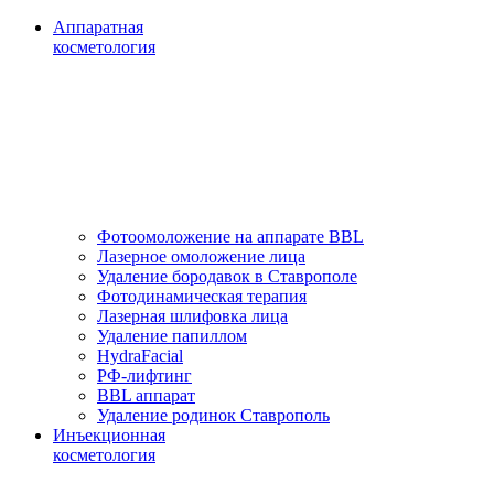
Аппаратная
косметология
Фотоомоложение на аппарате BBL
Лазерное омоложение лица
Удаление бородавок в Ставрополе
Фотодинамическая терапия
Лазерная шлифовка лица
Удаление папиллом
HydraFacial
РФ-лифтинг
BBL аппарат
Удаление родинок Ставрополь
Инъекционная
косметология