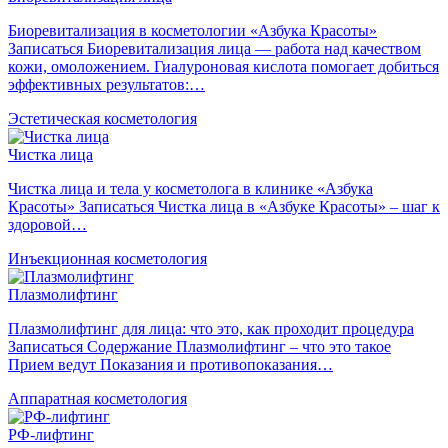
Биоревитализация в косметологии «Азбука Красоты»
Записаться Биоревитализация лица — работа над качеством
кожи, омоложением. Гиалуроновая кислота помогает добиться
эффективных результатов:…
Эстетическая косметология
Чистка лица
Чистка лица и тела у косметолога в клинике «Азбука
Красоты» Записаться Чистка лица в «Азбуке Красоты» – шаг к
здоровой…
Инъекционная косметология
Плазмолифтинг
Плазмолифтинг для лица: что это, как проходит процедура
Записаться Содержание Плазмолифтинг – что это такое
Прием ведут Показания и противопоказания…
Аппаратная косметология
РФ-лифтинг