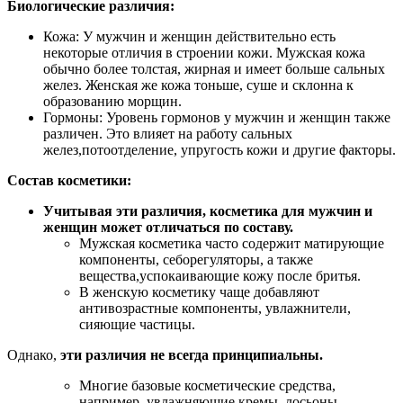
Биологические различия:
Кожа: У мужчин и женщин действительно есть
некоторые отличия в строении кожи. Мужская кожа
обычно более толстая, жирная и имеет больше сальных
желез. Женская же кожа тоньше, суше и склонна к
образованию морщин.
Гормоны: Уровень гормонов у мужчин и женщин также
различен. Это влияет на работу сальных
желез,потоотделение, упругость кожи и другие факторы.
Состав косметики:
Учитывая эти различия, косметика для мужчин и
женщин может отличаться по составу.
Мужская косметика часто содержит матирующие
компоненты, себорегуляторы, а также
вещества,успокаивающие кожу после бритья.
В женскую косметику чаще добавляют
антивозрастные компоненты, увлажнители,
сияющие частицы.
Однако,
эти различия не всегда принципиальны.
Многие базовые косметические средства,
например, увлажняющие кремы, лосьоны,