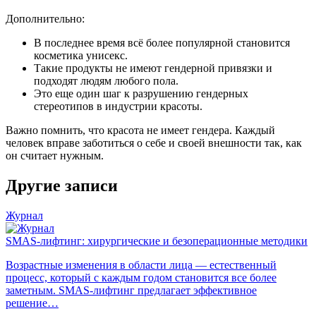
Дополнительно:
В последнее время всё более популярной становится
косметика унисекс.
Такие продукты не имеют гендерной привязки и
подходят людям любого пола.
Это еще один шаг к разрушению гендерных
стереотипов в индустрии красоты.
Важно помнить, что красота не имеет гендера. Каждый
человек вправе заботиться о себе и своей внешности так, как
он считает нужным.
Другие записи
Журнал
SMAS-лифтинг: хирургические и безоперационные методики
Возрастные изменения в области лица — естественный
процесс, который с каждым годом становится все более
заметным. SMAS-лифтинг предлагает эффективное
решение…