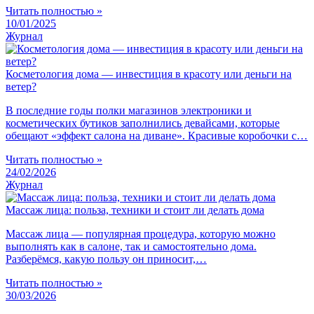
Читать полностью »
10/01/2025
Журнал
Косметология дома — инвестиция в красоту или деньги на
ветер?
В последние годы полки магазинов электроники и
косметических бутиков заполнились девайсами, которые
обещают «эффект салона на диване». Красивые коробочки с…
Читать полностью »
24/02/2026
Журнал
Массаж лица: польза, техники и стоит ли делать дома
Массаж лица — популярная процедура, которую можно
выполнять как в салоне, так и самостоятельно дома.
Разберёмся, какую пользу он приносит,…
Читать полностью »
30/03/2026