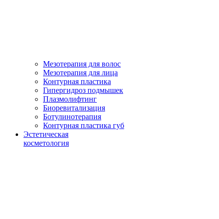
Мезотерапия для волос
Мезотерапия для лица
Контурная пластика
Гипергидроз подмышек
Плазмолифтинг
Биоревитализация
Ботулинотерапия
Контурная пластика губ
Эстетическая
косметология