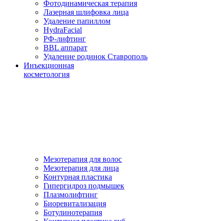
Фотодинамическая терапия
Лазерная шлифовка лица
Удаление папиллом
HydraFacial
РФ-лифтинг
BBL аппарат
Удаление родинок Ставрополь
Инъекционная
косметология
Мезотерапия для волос
Мезотерапия для лица
Контурная пластика
Гипергидроз подмышек
Плазмолифтинг
Биоревитализация
Ботулинотерапия