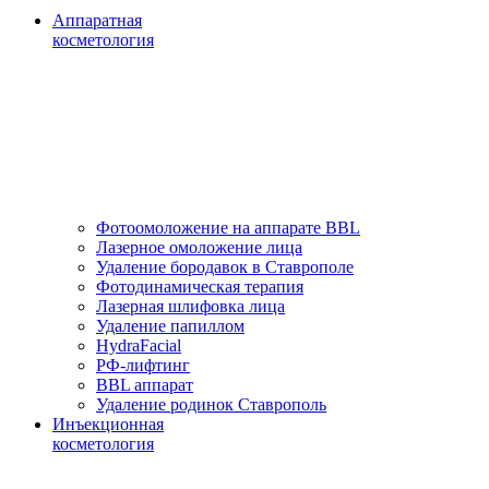
Аппаратная
косметология
Фотоомоложение на аппарате BBL
Лазерное омоложение лица
Удаление бородавок в Ставрополе
Фотодинамическая терапия
Лазерная шлифовка лица
Удаление папиллом
HydraFacial
РФ-лифтинг
BBL аппарат
Удаление родинок Ставрополь
Инъекционная
косметология