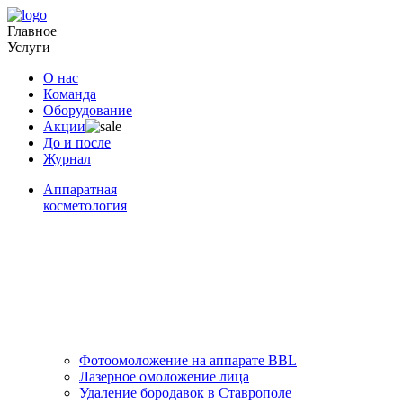
Главное
Услуги
О нас
Команда
Оборудование
Акции
До и после
Журнал
Аппаратная
косметология
Фотоомоложение на аппарате BBL
Лазерное омоложение лица
Удаление бородавок в Ставрополе