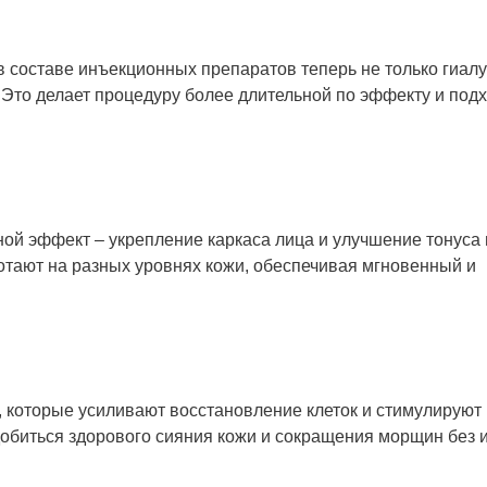
в составе инъекционных препаратов теперь не только гиал
 Это делает процедуру более длительной по эффекту и по
ной эффект – укрепление каркаса лица и улучшение тонуса
тают на разных уровнях кожи, обеспечивая мгновенный и
которые усиливают восстановление клеток и стимулируют 
обиться здорового сияния кожи и сокращения морщин без 