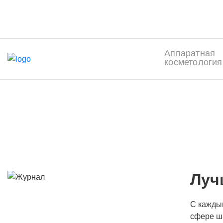
Аппаратная
косметология
Лучшие процеду
ГЛА
Луч
С каждым
сфере ш