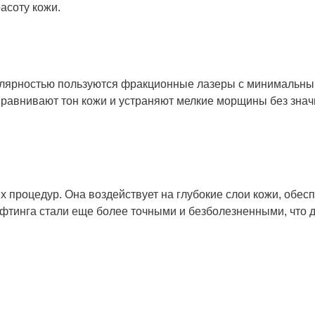
асоту кожи.
пулярностью пользуются фракционные лазеры с минимальн
равнивают тон кожи и устраняют мелкие морщины без знач
 процедур. Она воздействует на глубокие слои кожи, обес
фтинга стали еще более точными и безболезненными, что 