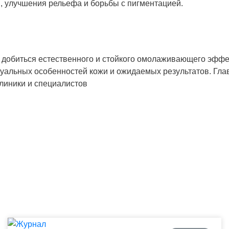
, улучшения рельефа и борьбы с пигментацией.
 добиться естественного и стойкого омолаживающего эффе
дуальных особенностей кожи и ожидаемых результатов. Гла
линики и специалистов