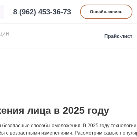
8 (962) 453-36-73
Онлайн-запись
ции
Прайс-лист
ица в 2025 году
 ГОДУ
ния лица в 2025 году
 безопасные способы омоложения. В 2025 году технологии 
бы с возрастными изменениями. Рассмотрим самые популя