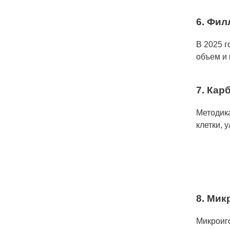
6. Фил
В 2025 
объем и 
7. Кар
Методик
клетки, 
8. Мик
Микроиго