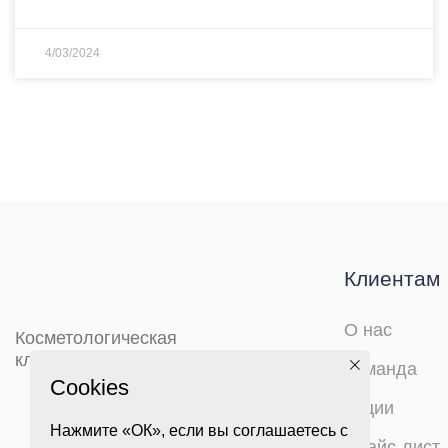
4/03/2024
Клиентам
О нас
Косметологическая
клиника в Ставрополе
Команда
Cookies
Акции
Нажмите «ОК», если вы соглашаетесь с
Прайс-лист