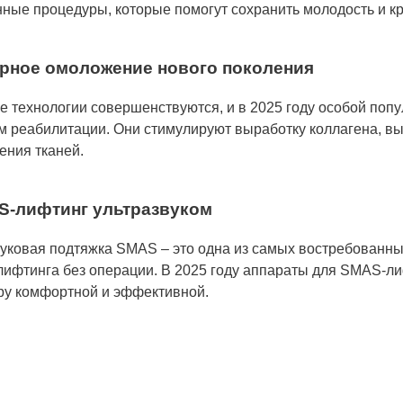
ные процедуры, которые помогут сохранить молодость и кр
ерное омоложение нового поколения
е технологии совершенствуются, и в 2025 году особой по
м реабилитации. Они стимулируют выработку коллагена, вы
ения тканей.
S-лифтинг ультразвуком
уковая подтяжка SMAS – это одна из самых востребованных
ифтинга без операции. В 2025 году аппараты для SMAS-ли
ру комфортной и эффективной.