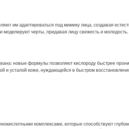
ляют им адаптироваться под мимику лица, создавая естес
 и моделируют черты, придавая лицу свежесть и молодость.
вана: новые формулы позволяют кислороду быстрее прони
клой и усталой кожи, нуждающейся в быстром восстановлени
минокислотными комплексами, которые способствуют глубок