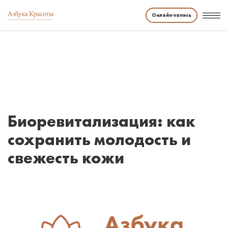
Онлайн-запись
Биоревитализация: как сохранить
молодость и свежесть кожи
ГЛАВНАЯ
ЖУРНАЛ
БИОРЕВИТАЛИЗАЦИЯ: КАК СОХРАНИТЬ МОЛОД
Биоревитализация: как
сохранить молодость и
свежесть кожи